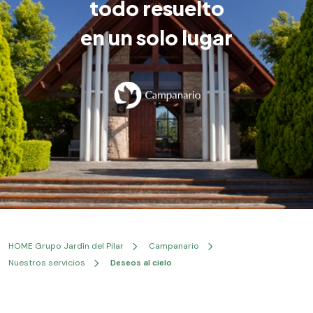
todo resuelto
en un solo lugar
HOME Grupo Jardín del Pilar
Campanario
Nuestros servicios
Deseos al cielo