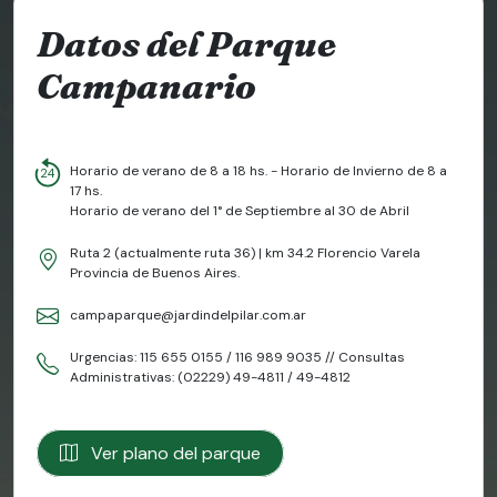
Datos del Parque
Campanario
Horario de verano de 8 a 18 hs. - Horario de Invierno de 8 a
24
17 hs.
Horario de verano del 1° de Septiembre al 30 de Abril
Ruta 2 (actualmente ruta 36) | km 34.2 Florencio Varela
Provincia de Buenos Aires.
campaparque@jardindelpilar.com.ar
Urgencias: 115 655 0155 / 116 989 9035 // Consultas
Administrativas: (02229) 49-4811 / 49-4812
Ver plano del parque