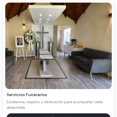
Servicios Funerarios
Excelencia, respeto y dedicación para acompañar cada
despedida