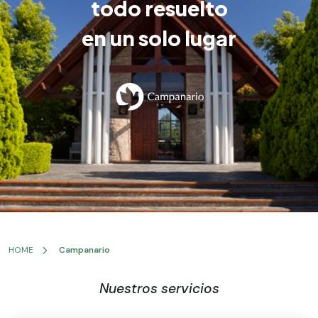
todo resuelto
en un solo lugar
HOME
Campanario
Nuestros servicios