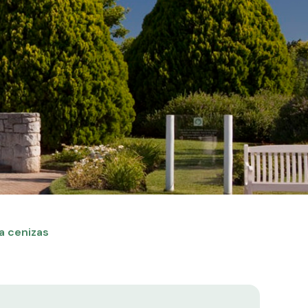
a cenizas