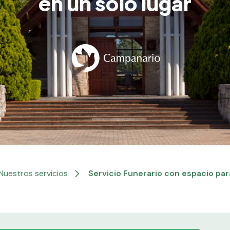
en un solo lugar
Nuestros servicios
Servicio Funerario con espacio par