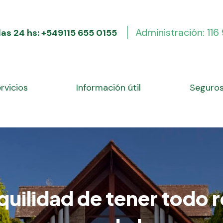
Administración: 11
las 24 hs: +549115 655 0155
rvicios
Información útil
Seguro
quilidad de tener todo 