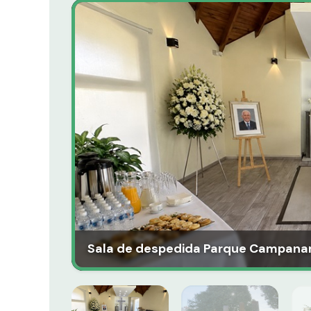
Sala de despedida Parque Campanar