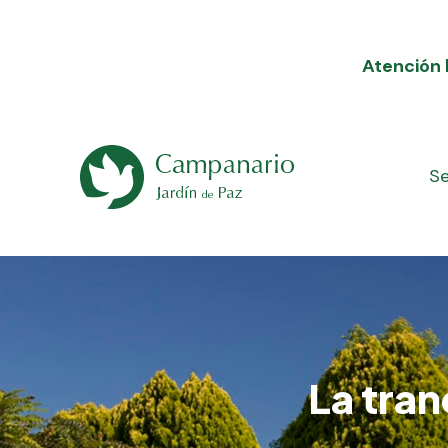
Atención 
Se
La tran